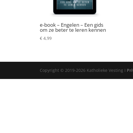
e-book – Engelen – Een gids
om ze beter te leren kennen
€
4,99
Copyright © 2019-2026 Katholieke Vesting I
Pr