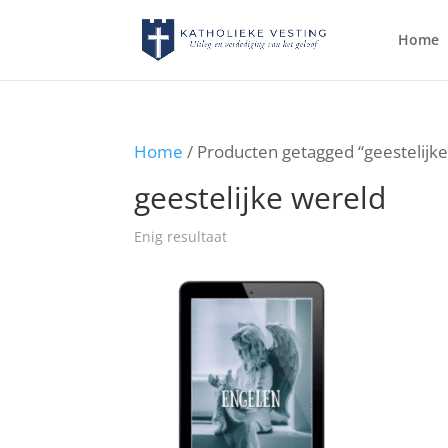
Home
Home
/ Producten getagged “geestelijk
geestelijke wereld
Enig resultaat