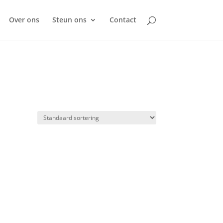
Over ons
Steun ons
Contact