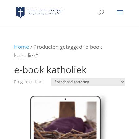
Home
/ Producten getagged “e-book
katholiek”
e-book katholiek
Enig resultaat