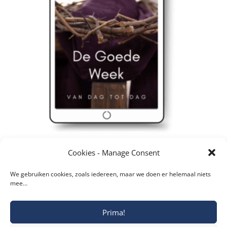
e-book – De Goede Week, van dag tot dag
Cookies - Manage Consent
€
4,85
We gebruiken cookies, zoals iedereen, maar we doen er helemaal niets
mee…
Prima!