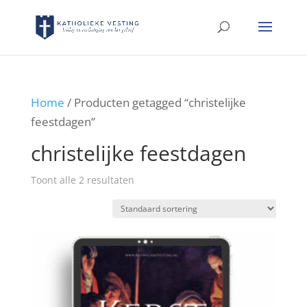
Home
/ Producten getagged “christelijke
feestdagen”
christelijke feestdagen
Toont alle 2 resultaten