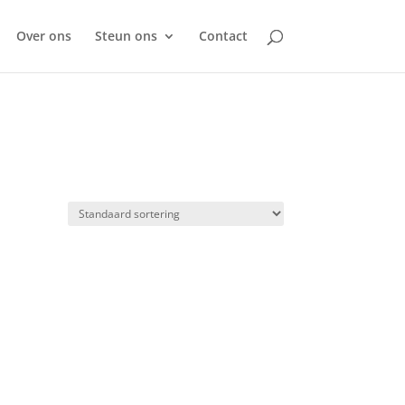
Over ons
Steun ons
Contact