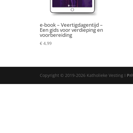
e-book – Veertigdagentijd –
Een gids voor verdieping en
voorbereiding
€
4,99
Copyright © 2019-2026 Katholieke Vesting I
Pr