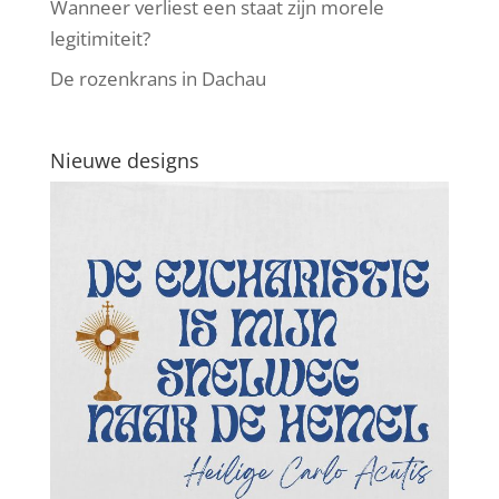
Wanneer verliest een staat zijn morele
legitimiteit?
De rozenkrans in Dachau
Nieuwe designs