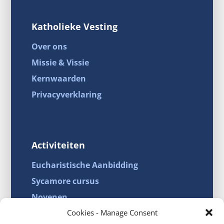
Katholieke Vesting
Over ons
Missie & Vissie
Kernwaarden
Privacyverklaring
Activiteiten
Eucharistische Aanbidding
Facebook
Sycamore cursus
Novenen
Twitter
Cookies - Manage Consent
Artikelen
reddit